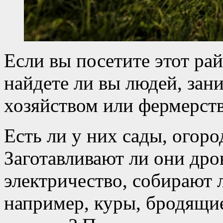
Если вы посетите этот рай
найдете ли вы людей, з
хозяйством или фермерст
Есть ли у них сады, огор
Заготавливают ли они дро
электричество, собирают л
например, куры, бродящие 