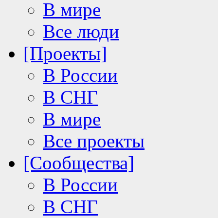
В мире
Все люди
[Проекты]
В России
В СНГ
В мире
Все проекты
[Сообщества]
В России
В СНГ