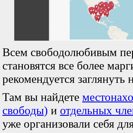
Всем свободолюбивым пер
становятся все более мар
рекомендуется заглянуть н
Там вы найдете
местонахо
свободы)
и
отдельных чле
уже организовали себя дл