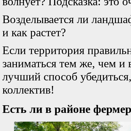
волнует? Подсказка: это 
Возделывается ли ландшаф
и как растет?
Если территория правильн
заниматься тем же, чем и в
лучший способ убедиться,
коллектив!
Есть ли в районе ферме