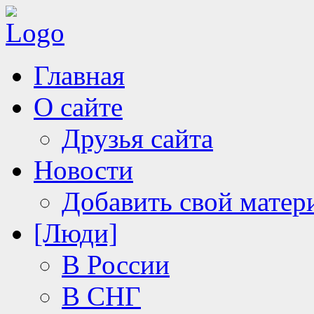
Главная
О сайте
Друзья сайта
Новости
Добавить свой матер
[Люди]
В России
В СНГ