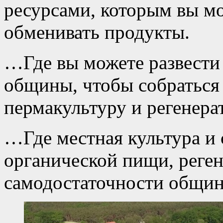
ресурсами, которым вы мо
обменивать продукты.
…Где вы можете развести 
общины, чтобы собраться 
пермакультуру и регенера
…Где местная культура и
органической пищи, реге
самодостаточности общ