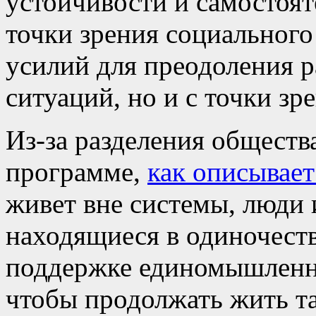
устойчивости и самостоят
точки зрения социального
усилий для преодоления 
ситуаций, но и с точки з
Из-за разделения общества
программе,
как описывае
живет вне системы, люди 
находящиеся в одиночеств
поддержке единомышленни
чтобы продолжать жить та