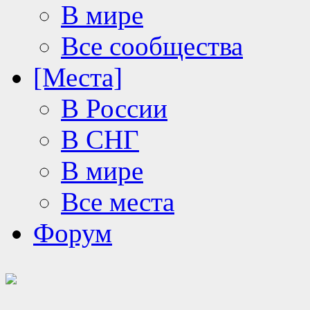
В мире
Все сообщества
[Места]
В России
В СНГ
В мире
Все места
Форум