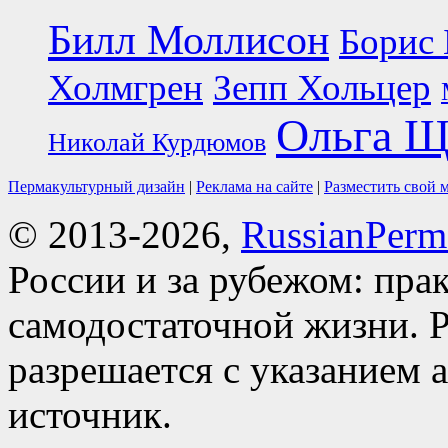
Билл Моллисон
Борис 
Холмгрен
Зепп Хольцер
Ольга Щ
Николай Курдюмов
Пермакультурный дизайн
|
Реклама на сайте
|
Разместить свой 
© 2013-2026,
RussianPerma
России и за рубежом: пра
самодостаточной жизни. Р
разрешается с указанием 
источник.