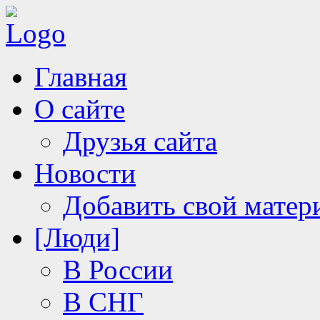
Главная
О сайте
Друзья сайта
Новости
Добавить свой матер
[Люди]
В России
В СНГ