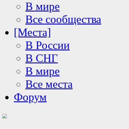
В мире
Все сообщества
[Места]
В России
В СНГ
В мире
Все места
Форум