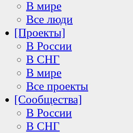
В мире
Все люди
[Проекты]
В России
В СНГ
В мире
Все проекты
[Сообщества]
В России
В СНГ