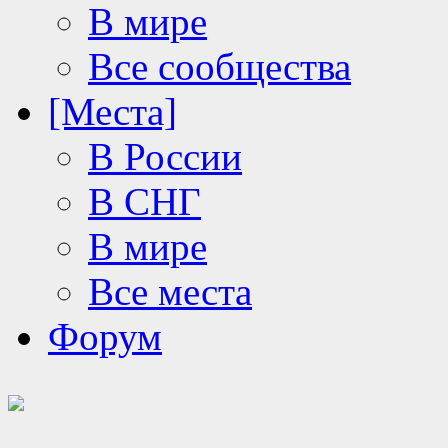
В мире
Все сообщества
[Места]
В России
В СНГ
В мире
Все места
Форум