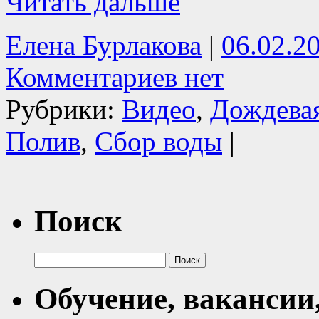
Читать дальше
Елена Бурлакова
|
06.02.2
Комментариев нет
Рубрики:
Видео
,
Дождевая
Полив
,
Сбор воды
|
Поиск
Найти:
Обучение, вакансии