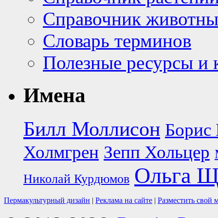
Справочник животн
Словарь терминов
Полезные ресурсы и 
Имена
Билл Моллисон
Борис 
Холмгрен
Зепп Хольцер
Ольга Щ
Николай Курдюмов
Пермакультурный дизайн
|
Реклама на сайте
|
Разместить свой 