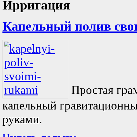
Ирригация
Капельный полив сво
Простая грам
капельный гравитационны
руками.