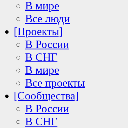
В мире
Все люди
[Проекты]
В России
В СНГ
В мире
Все проекты
[Сообщества]
В России
В СНГ