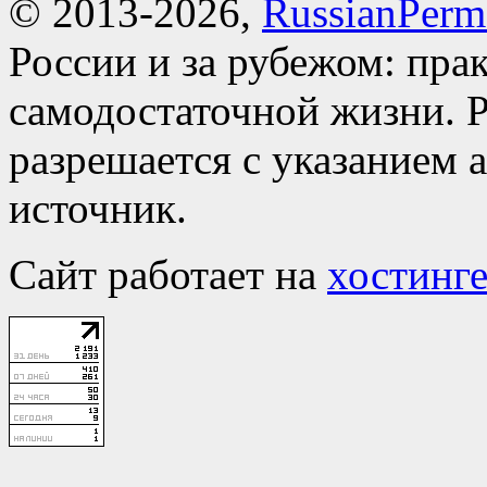
© 2013-2026,
RussianPerma
России и за рубежом: пра
самодостаточной жизни. Р
разрешается с указанием 
источник.
Сайт работает на
хостинге