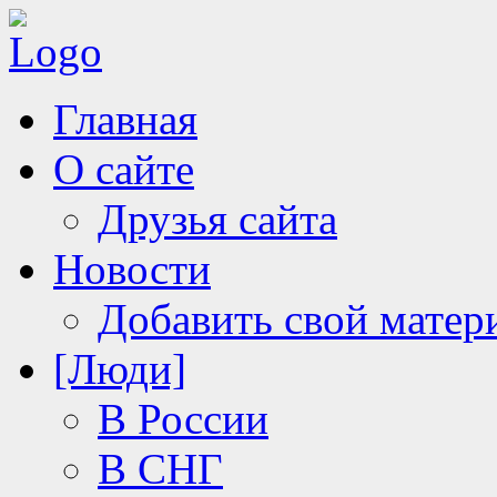
Главная
О сайте
Друзья сайта
Новости
Добавить свой матер
[Люди]
В России
В СНГ