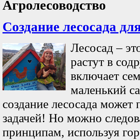
Агролесоводство
Создание лесосада дл
Лесосад – это
растут в сод
включает сем
маленький са
создание лесосада может 
задачей! Но можно следо
принципам, используя гор