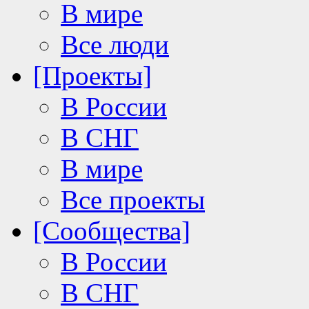
В мире
Все люди
[Проекты]
В России
В СНГ
В мире
Все проекты
[Сообщества]
В России
В СНГ