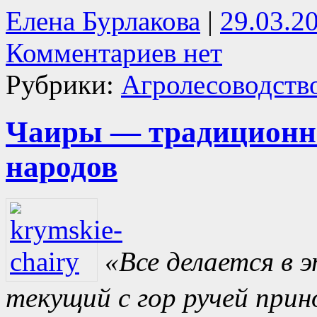
Елена Бурлакова
|
29.03.2
Комментариев нет
Рубрики:
Агролесоводств
Чаиры — традиционно
народов
«Все делается в 
текущий с гор ручей прин