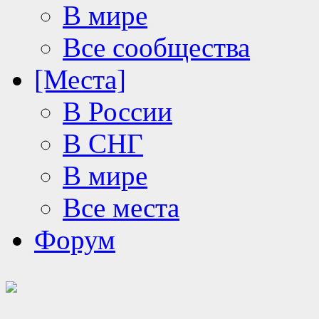
В мире
Все сообщества
[Места]
В России
В СНГ
В мире
Все места
Форум