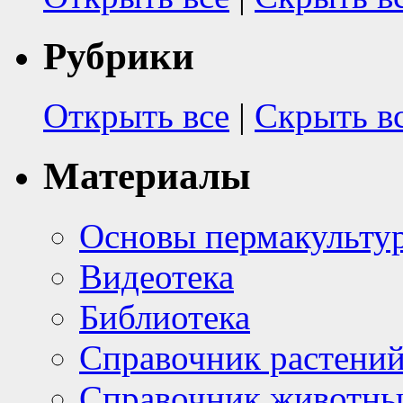
Рубрики
Открыть все
|
Скрыть в
Материалы
Основы пермакульту
Видеотека
Библиотека
Справочник растени
Справочник животн