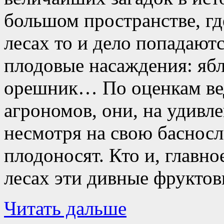
большом пространстве, гд
лесах то и дело попадаю
плодовые насаждения: ябл
орешник… По оценкам в
агрономов, они, на удивл
несмотря на свою басносл
плодоносят. Кто и, главно
лесах эти дивные фрукто
Читать дальше