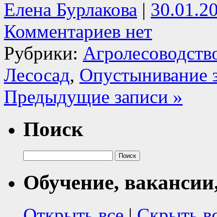
Елена Бурлакова
|
30.01.2
Комментариев нет
Рубрики:
Агролесоводств
Лесосад
,
Опустынивание 
Предыдущие записи »
Поиск
Найти:
Обучение, вакансии
Открыть все
|
Скрыть в