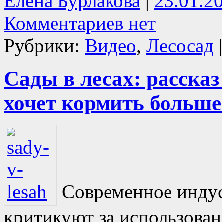
Елена Бурлакова
|
23.01.2
Комментариев нет
Рубрики:
Видео
,
Лесосад
Сады в лесах: рассказ
хочет кормить больше
Современное индус
критикуют за использова