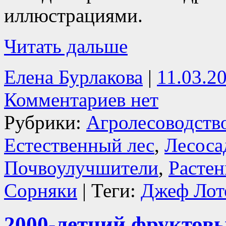
иллюстрациями.
Читать дальше
Елена Бурлакова
|
11.03.2
Комментариев нет
Рубрики:
Агролесоводств
Естественный лес
,
Лесоса
Почвоулучшители
,
Расте
Сорняки
| Теги:
Джеф Лот
2000-летний фруктовы