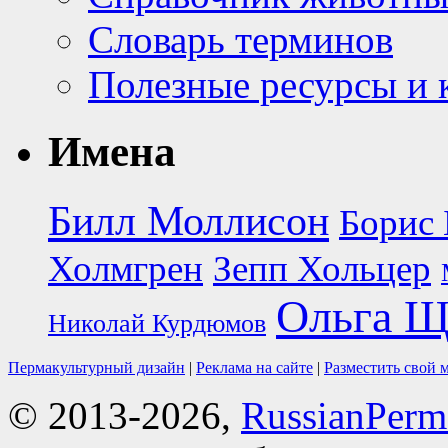
Словарь терминов
Полезные ресурсы и 
Имена
Билл Моллисон
Борис 
Холмгрен
Зепп Хольцер
Ольга Щ
Николай Курдюмов
Пермакультурный дизайн
|
Реклама на сайте
|
Разместить свой 
© 2013-2026,
RussianPerma