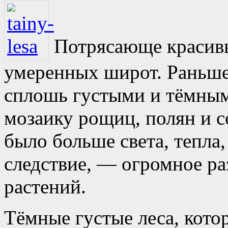
Потрясающе красив
умеренных широт. Раньше
сплошь густыми и тёмным
мозаику рощиц, полян и с
было больше света, тепла,
следствие, — огромное р
растений.
Тёмные густые леса, кот