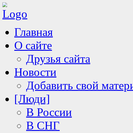
Главная
О сайте
Друзья сайта
Новости
Добавить свой матер
[Люди]
В России
В СНГ