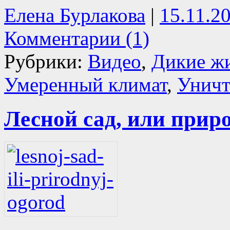
Елена Бурлакова
|
15.11.2
Комментарии (1)
Рубрики:
Видео
,
Дикие ж
Умеренный климат
,
Уничт
Лесной сад, или прир