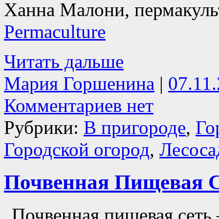
Ханна Малони, пермакуль
Permaculture
Читать дальше
Мария Горшенина
|
07.11
Комментариев нет
Рубрики:
В пригороде
,
Го
Городской огород
,
Лесоса
Почвенная Пищевая 
Почвенная пищевая сеть 