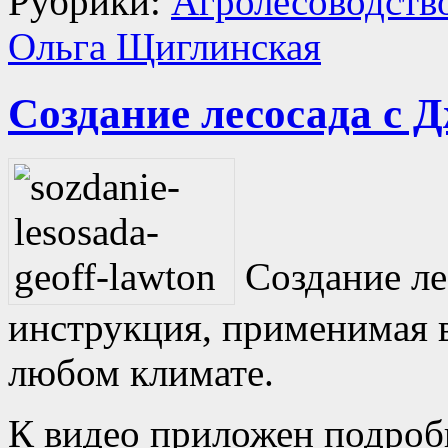
Рубрики:
Агролесоводств
Ольга Щиглинская
Cоздание лесосада с 
Создание ле
инструкция, применимая 
любом климате.
К видео приложен подроб