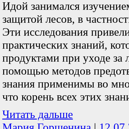
Идой занимался изучение
защитой лесов, в частнос
Эти исследования привел
практических знаний, ко
продуктами при уходе за 
помощью методов предотв
знания применимы во мног
что корень всех этих знан
Читать дальше
Мария Горшенина
|
12.07