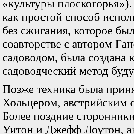
«культуры плоскогорья»).
как простой способ испол
без сжигания, которое бы
соавторстве с автором Га
садоводом, была создана 
садоводческий метод буд
Позже техника была приня
Хольцером, австрийским 
Более поздние сторонники
Уитон и Джефф Лоутон, а