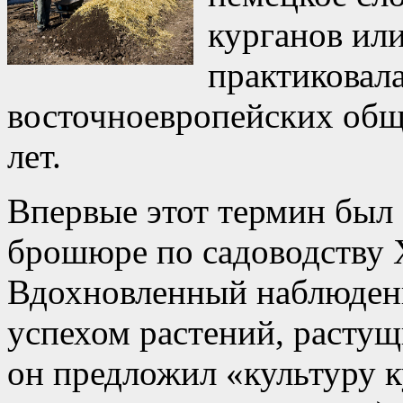
курганов или
практиковала
восточноевропейских общ
лет.
Впервые этот термин был
брошюре по садоводству 
Вдохновленный наблюдени
успехом растений, растущ
он предложил «культуру к