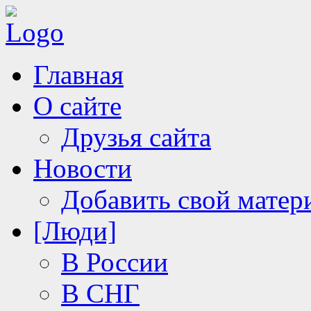
Главная
О сайте
Друзья сайта
Новости
Добавить свой матер
[Люди]
В России
В СНГ