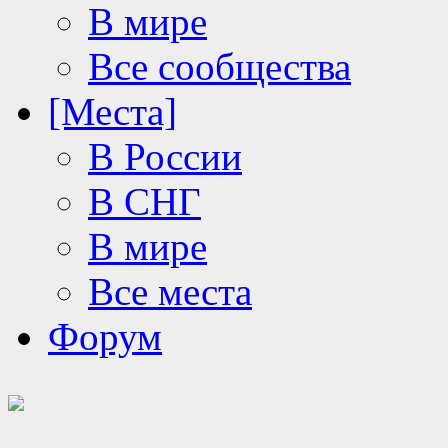
В мире
Все сообщества
[Места]
В России
В СНГ
В мире
Все места
Форум