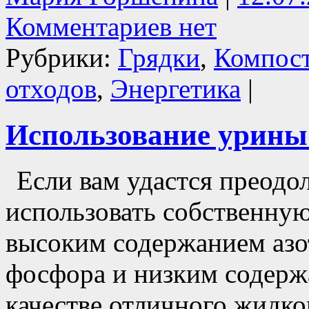
Комментариев нет
Рубрики:
Грядки
,
Компос
отходов
,
Энергетика
|
Использование урины 
Если вам удастся преодо
использовать собственную
высоким содержанием азо
фосфора и низким содерж
качестве отличного жидко