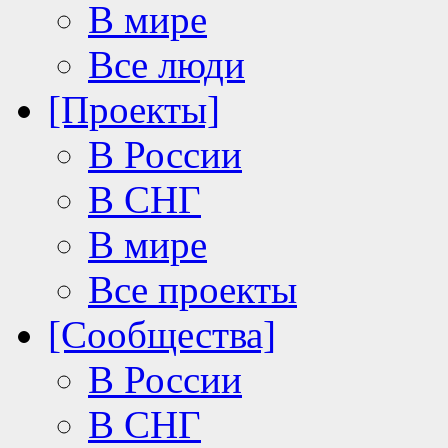
В мире
Все люди
[Проекты]
В России
В СНГ
В мире
Все проекты
[Сообщества]
В России
В СНГ