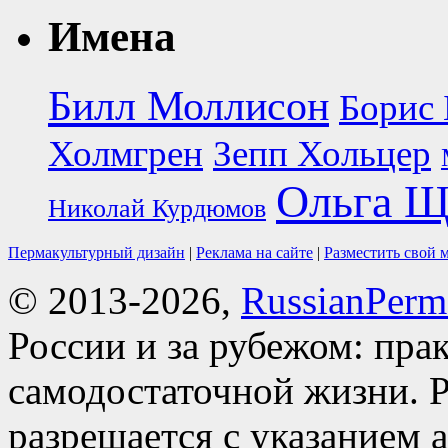
Имена
Билл Моллисон
Борис 
Холмгрен
Зепп Хольцер
Ольга Щ
Николай Курдюмов
Пермакультурный дизайн
|
Реклама на сайте
|
Разместить свой 
© 2013-2026,
RussianPerma
России и за рубежом: пра
самодостаточной жизни. Р
разрешается с указанием 