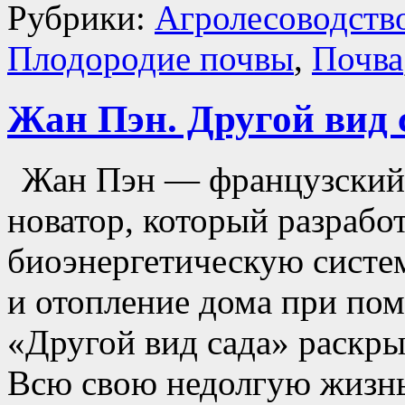
Рубрики:
Агролесоводств
Плодородие почвы
,
Почва
Жан Пэн. Другой вид 
Жан Пэн — французский 
новатор, который разрабо
биоэнергетическую систе
и отопление дома при пом
«Другой вид сада» раскр
Всю свою недолгую жизнь