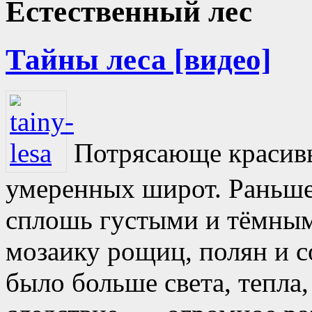
Естественный лес
Тайны леса [видео]
Потрясающе красив
умеренных широт. Раньше
сплошь густыми и тёмным
мозаику рощиц, полян и с
было больше света, тепла,