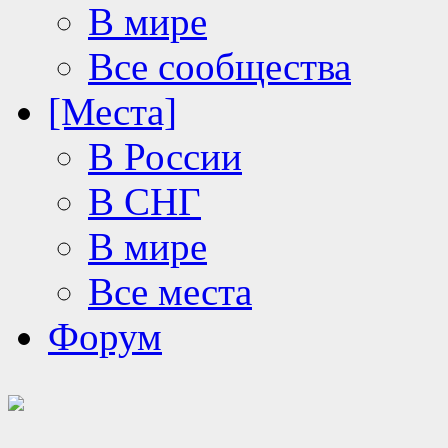
В мире
Все сообщества
[Места]
В России
В СНГ
В мире
Все места
Форум