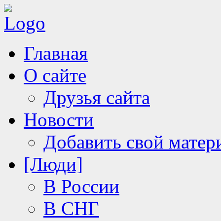
Главная
О сайте
Друзья сайта
Новости
Добавить свой матер
[Люди]
В России
В СНГ