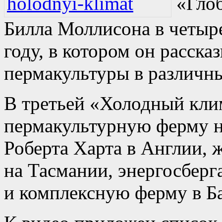
«Гло
Билла Моллисона в четыре
году, в котором он расска
пермакультуры в различн
В третьей «Холодный кли
пермакультурную ферму н
Роберта Харта в Англии, 
на Тасмании, энергосбер
и комплексную ферму в Б