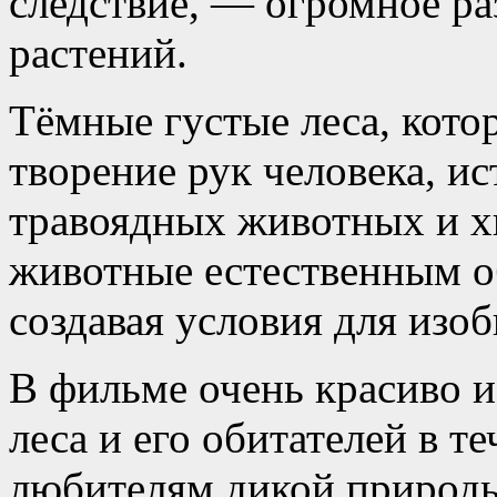
следствие, — огромное р
растений.
Тёмные густые леса, кот
творение рук человека, и
травоядных животных и х
животные естественным о
создавая условия для изо
В фильме очень красиво и
леса и его обитателей в т
любителям дикой природы,