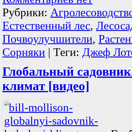
Рубрики:
Агролесоводств
Естественный лес
,
Лесоса
Почвоулучшители
,
Расте
Сорняки
| Теги:
Джеф Лот
Глобальный садовник
климат [видео]