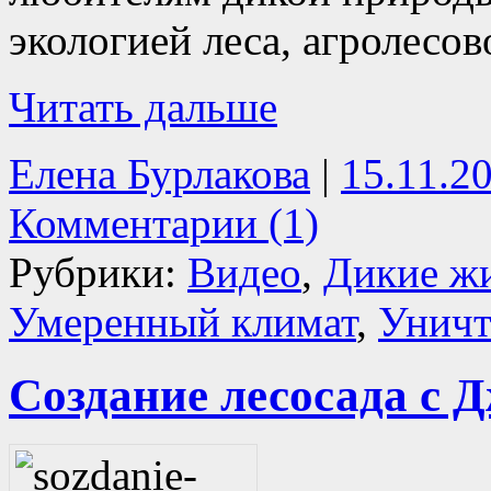
экологией леса, агролесо
Читать дальше
Елена Бурлакова
|
15.11.2
Комментарии (1)
Рубрики:
Видео
,
Дикие ж
Умеренный климат
,
Уничт
Cоздание лесосада с 