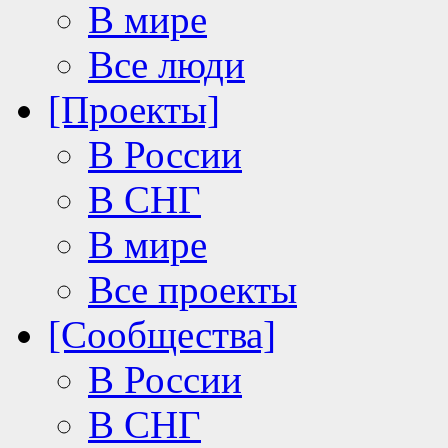
В мире
Все люди
[Проекты]
В России
В СНГ
В мире
Все проекты
[Сообщества]
В России
В СНГ