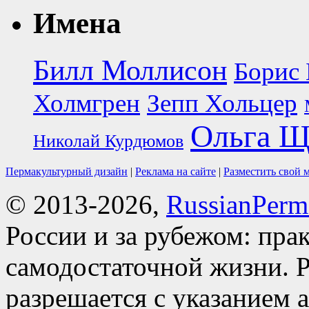
Имена
Билл Моллисон
Борис 
Холмгрен
Зепп Хольцер
Ольга Щ
Николай Курдюмов
Пермакультурный дизайн
|
Реклама на сайте
|
Разместить свой 
© 2013-2026,
RussianPerma
России и за рубежом: пра
самодостаточной жизни. Р
разрешается с указанием 