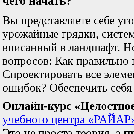
чего начать?
Вы представляете себе уго
урожайные грядки, систе
вписанный в ландшафт. Но
вопросов: Как правильно 
Спроектировать все элем
ошибок? Обеспечить себя
Онлайн-курс «Целостное
учебного центра «РАЙАР
Это не просто теория, а
п