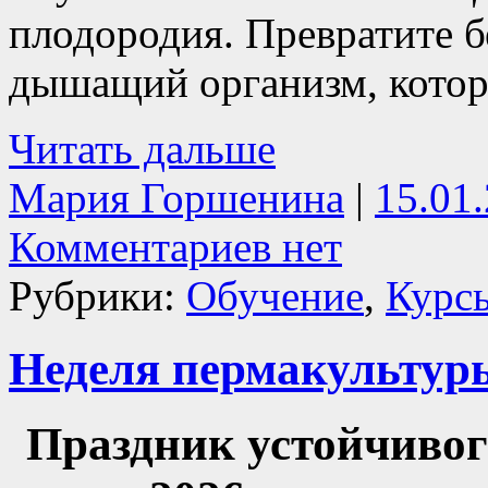
плодородия. Превратите 
дышащий организм, которы
Читать дальше
Мария Горшенина
|
15.01
Комментариев нет
Рубрики:
Обучение
,
Курс
Неделя пермакультур
Праздник устойчивог