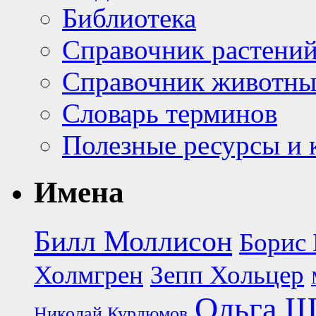
Библиотека
Справочник растени
Справочник животн
Словарь терминов
Полезные ресурсы и 
Имена
Билл Моллисон
Борис 
Холмгрен
Зепп Хольцер
Ольга Щ
Николай Курдюмов