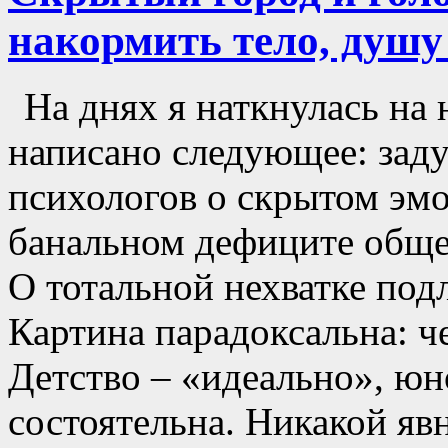
накормить тело, душу
На днях я наткнулась на 
написано следующее: заду
психологов о скрытом эмо
банальном дефиците обще
О тотальной нехватке по
Картина парадоксальна: че
Детство – «идеально», юно
состоятельна. Никакой яв