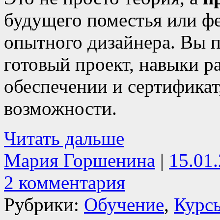
будущего поместья или ф
опытного дизайнера. Вы п
готовый проект, навыки 
обеспечении и сертифика
возможности.
Читать дальше
Мария Горшенина
|
15.01
2 комментария
Рубрики:
Обучение
,
Курс