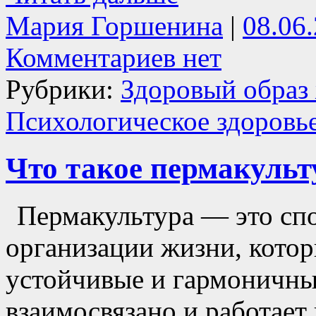
Мария Горшенина
|
08.06
Комментариев нет
Рубрики:
Здоровый образ
Психологическое здоровь
Что такое пермакульт
Пермакультура — это сп
организации жизни, котор
устойчивые и гармоничные
взаимосвязано и работает 