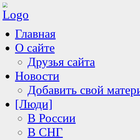
Главная
О сайте
Друзья сайта
Новости
Добавить свой матер
[Люди]
В России
В СНГ