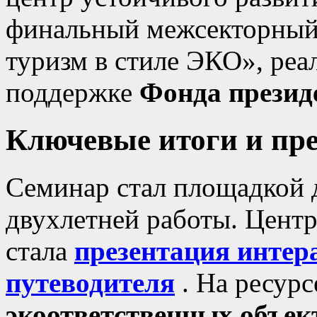
финальный межсекторный
туризм в стиле ЭКО», реа
поддержке
Фонда презид
Ключевые итоги и пр
Семинар стал площадкой 
двухлетней работы. Цент
стала
презентация интер
путеводителя
. На ресур
экоответственных объек