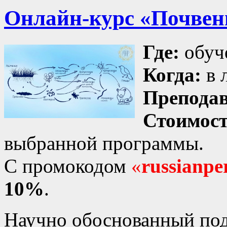
Онлайн-курс «Почвен
Где:
обуч
Когда:
в 
Преподав
Стоимос
выбранной программы.
С промокодом
«
russianpe
10%
.
Научно обоснованный под