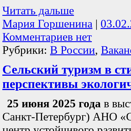
Читать дальше
Мария Горшенина
|
03.02
Комментариев нет
Рубрики:
В России
,
Вакан
Сельский туризм в ст
перспективы экологич
25 июня 2025 года
в выс
Санкт-Петербург) АНО «
центр устойчивого разви