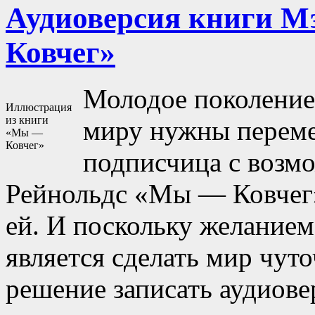
Аудиоверсия книги М
Ковчег»
Молодое поколение 
Иллюстрация
из книги
миру нужны переме
«Мы —
Ковчег»
подписчица с возм
Рейнольдс «Мы — Ковчег»
ей. И поскольку желание
является сделать мир чут
решение записать аудиове