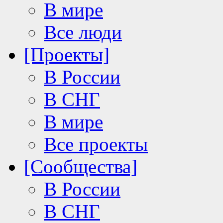
В мире
Все люди
[Проекты]
В России
В СНГ
В мире
Все проекты
[Сообщества]
В России
В СНГ