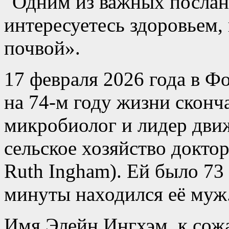
Одним из важных послан
интересуетесь здоровьем,
почвой».
17 февраля 2026 года в 
на 74-м году жизни скон
микробиолог и лидер движ
сельское хозяйство докто
Ruth Ingham). Ей было 73 
минуты находился её муж
Имя Элейн Ингхэм, к сож