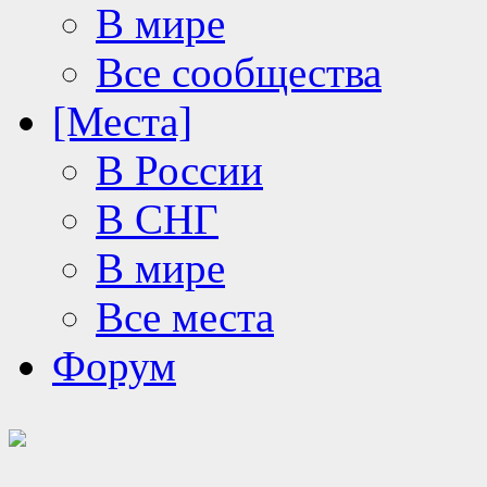
В мире
Все сообщества
[Места]
В России
В СНГ
В мире
Все места
Форум