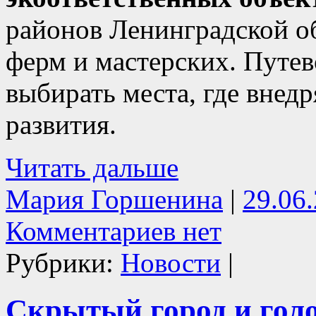
районов Ленинградской об
ферм и мастерских. Путе
выбирать места, где внед
развития.
Читать дальше
Мария Горшенина
|
29.06
Комментариев нет
Рубрики:
Новости
|
Скрытый город и гол