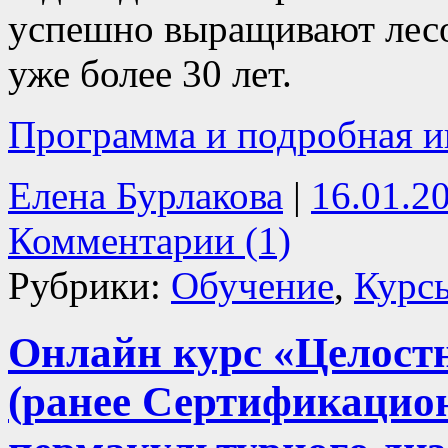
успешно выращивают лесо
уже более 30 лет.
Программа и подробная и
Елена Бурлакова
|
16.01.2
Комментарии (1)
Рубрики:
Обучение
,
Курс
Онлайн курс «Целостн
(ранее Сертификацио