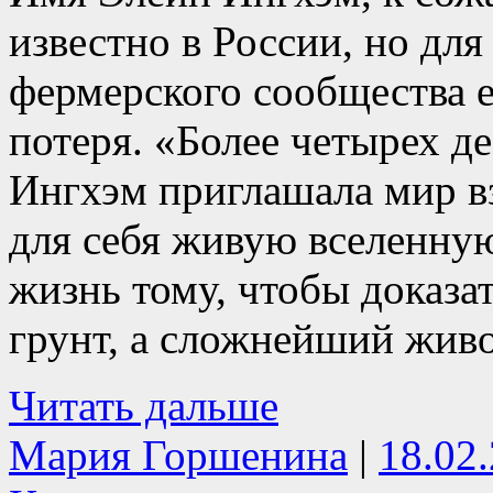
известно в России, но дл
фермерского сообщества 
потеря. «Более четырех д
Ингхэм приглашала мир вз
для себя живую вселенную
жизнь тому, чтобы доказат
грунт, а сложнейший живо
Читать дальше
Мария Горшенина
|
18.02