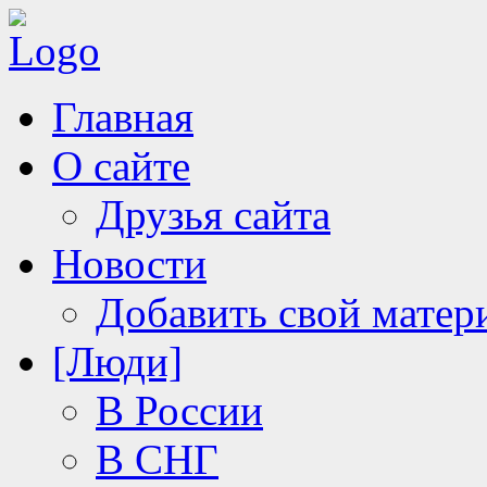
Главная
О сайте
Друзья сайта
Новости
Добавить свой матер
[Люди]
В России
В СНГ