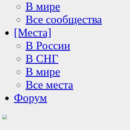
В мире
Все сообщества
[Места]
В России
В СНГ
В мире
Все места
Форум