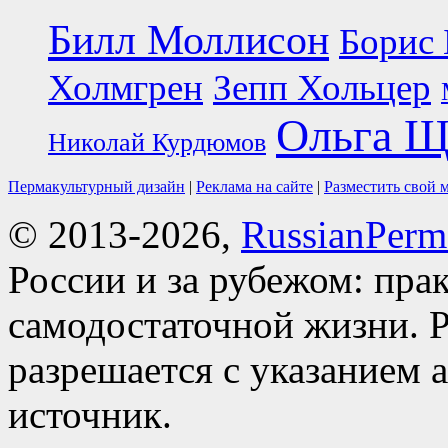
Билл Моллисон
Борис 
Холмгрен
Зепп Хольцер
Ольга Щ
Николай Курдюмов
Пермакультурный дизайн
|
Реклама на сайте
|
Разместить свой 
© 2013-2026,
RussianPerma
России и за рубежом: пра
самодостаточной жизни. Р
разрешается с указанием 
источник.