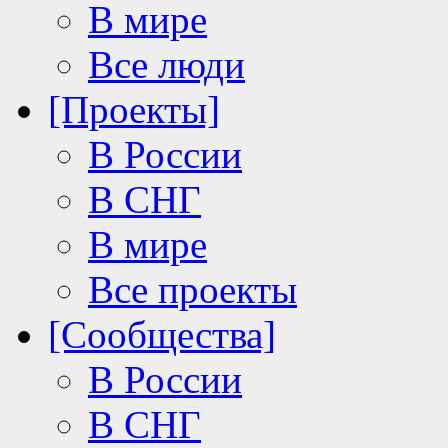
В мире
Все люди
[Проекты]
В России
В СНГ
В мире
Все проекты
[Сообщества]
В России
В СНГ