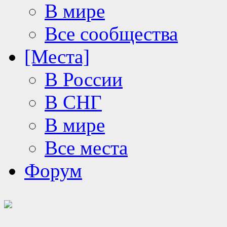
В мире
Все сообщества
[Места]
В России
В СНГ
В мире
Все места
Форум