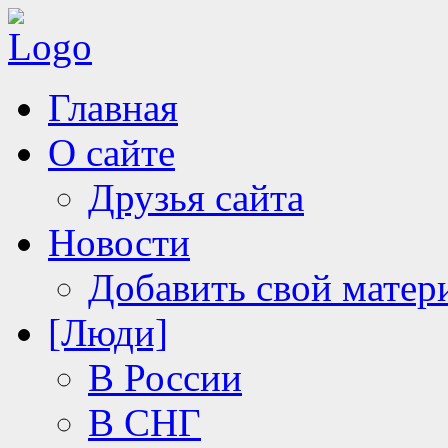
Главная
О сайте
Друзья сайта
Новости
Добавить свой матер
[Люди]
В России
В СНГ