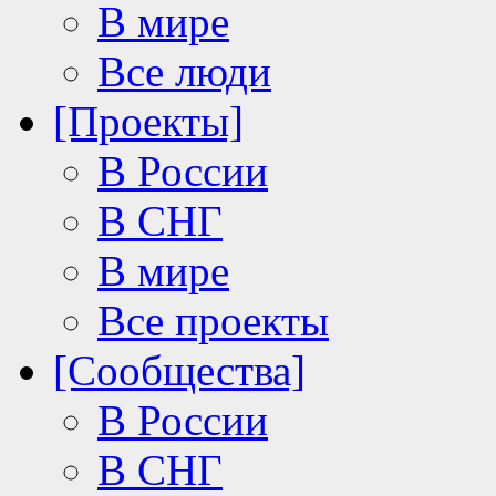
В мире
Все люди
[Проекты]
В России
В СНГ
В мире
Все проекты
[Сообщества]
В России
В СНГ