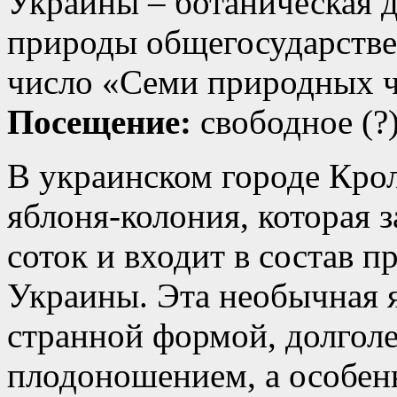
Украины – ботаническая 
природы общегосударстве
число «Семи природных 
Посещение:
свободное (?
В украинском городе Крол
яблоня-колония, которая 
соток и входит в состав 
Украины. Эта необычная я
странной формой, долгол
плодоношением, а особен