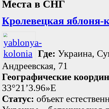
Места в СНГ
Кролевецкая яблоня-к
Где:
Украина, Сум
Андреевская, 71
Географические коорди
33°21’3.96»E
Статус:
объект естествен