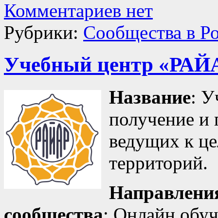
Комментариев нет
Рубрики:
Сообщества в Р
Учебный центр «РАЙ
Название
: 
получение и 
ведущих к ц
территорий.
Направления
сообщества
: Онлайн обу