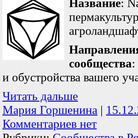
Название
: N
пермакульту
агроландшаф
Направления
сообщества
:
и обустройства вашего уч
Читать дальше
Мария Горшенина
|
15.12
Комментариев нет
Рубрики:
Сообщества в Р