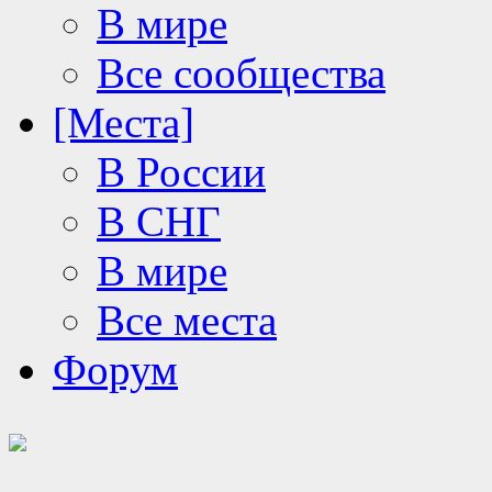
В мире
Все сообщества
[Места]
В России
В СНГ
В мире
Все места
Форум