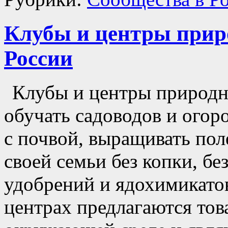
Клубы и центры приро
России
Клубы и центры природн
обучать садоводов и ого
с почвой, выращивать пол
своей семьи без копки, бе
удобрений и ядохимикатов
центрах предлагаются тов