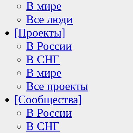
В мире
Все люди
[Проекты]
В России
В СНГ
В мире
Все проекты
[Сообщества]
В России
В СНГ