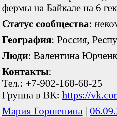
фермы на Байкале на 6 ге
Статус сообщества
: нек
География
: Россия, Респ
Люди
: Валентина Юрчен
Контакты
:
Тел.: +7-902-168-68-25
Группа в ВК:
https://vk.c
Мария Горшенина
|
06.09