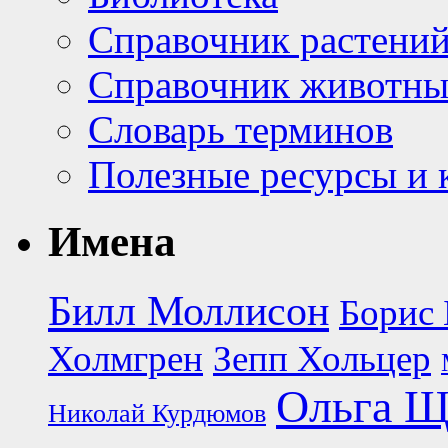
Справочник растени
Справочник животн
Словарь терминов
Полезные ресурсы и 
Имена
Билл Моллисон
Борис 
Холмгрен
Зепп Хольцер
Ольга Щ
Николай Курдюмов