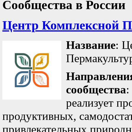
Сообщества в России
Центр Комплексной 
Название
: 
Пермакульту
Направления
сообщества
:
реализует пр
продуктивных, самодоста
привлекательных природн