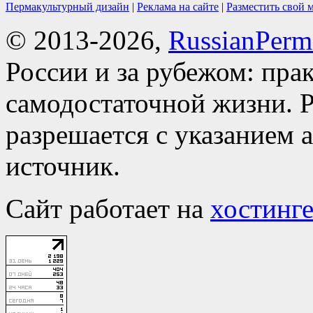
Пермакультурный дизайн
|
Реклама на сайте
|
Разместить свой 
© 2013-2026,
RussianPerma
России и за рубежом: пра
самодостаточной жизни. Р
разрешается с указанием 
источник.
Сайт работает на
хостинге