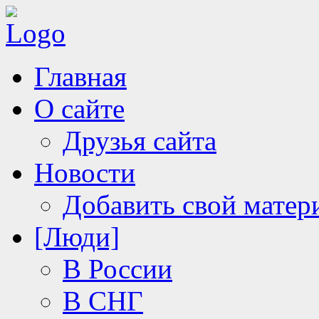
Главная
О сайте
Друзья сайта
Новости
Добавить свой матер
[Люди]
В России
В СНГ