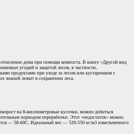
и отопление дома при помощи компоста. В книге «Другой вид
никовых угодий и защитой лесов, в частности,
ыми продуктами при уходе за лесом или кустарником с
их знаний лежит в сохранении леса.
 хворост на 8-миллиметровые кусочки, можно добиться
длительным периодом переработки. Этот «недостаток» можно
ется — 58-60C. Идеальный вес — 520-550 кг/м3 измельченного