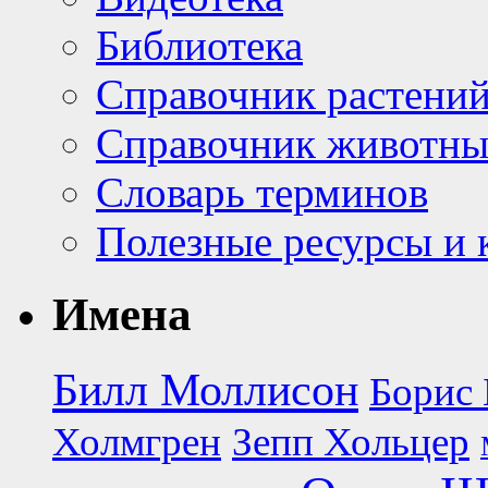
Библиотека
Справочник растени
Справочник животн
Словарь терминов
Полезные ресурсы и 
Имена
Билл Моллисон
Борис 
Холмгрен
Зепп Хольцер