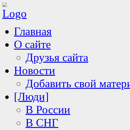
Главная
О сайте
Друзья сайта
Новости
Добавить свой матер
[Люди]
В России
В СНГ