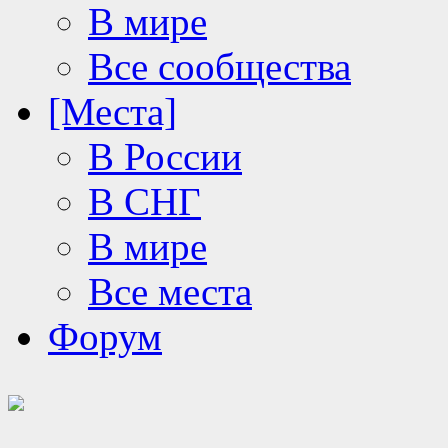
В мире
Все сообщества
[Места]
В России
В СНГ
В мире
Все места
Форум