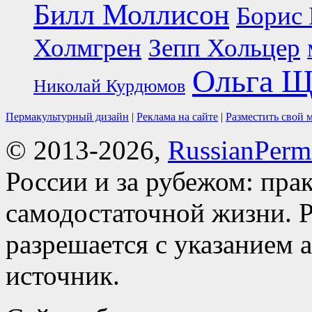
Билл Моллисон
Борис 
Холмгрен
Зепп Хольцер
Ольга Щ
Николай Курдюмов
Пермакультурный дизайн
|
Реклама на сайте
|
Разместить свой 
© 2013-2026,
RussianPerma
России и за рубежом: пра
самодостаточной жизни. Р
разрешается с указанием 
источник.