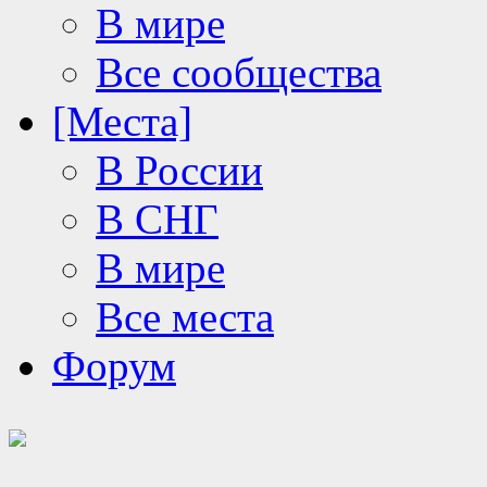
В мире
Все сообщества
[Места]
В России
В СНГ
В мире
Все места
Форум