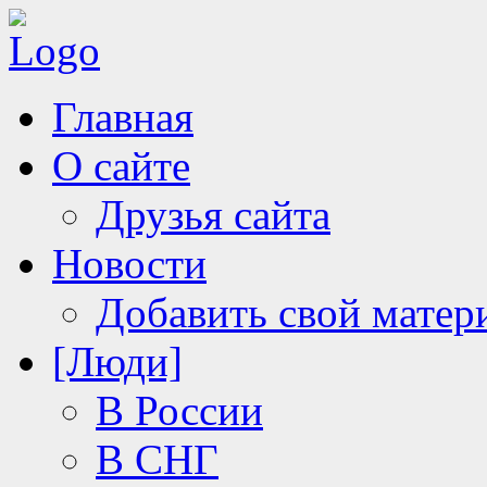
Главная
О сайте
Друзья сайта
Новости
Добавить свой матер
[Люди]
В России
В СНГ