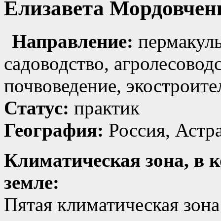
Елизавета Мордовчен
Направление:
пермакуль
садоводство, агролесоводс
почвоведение, экостроите
Статус:
практик
География:
Россия, Астра
Климатическая зона, в к
земле:
Пятая климатическая зона