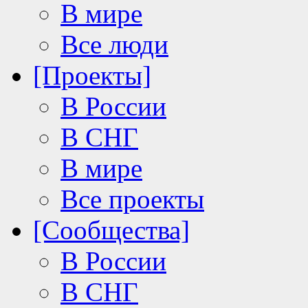
В мире
Все люди
[Проекты]
В России
В СНГ
В мире
Все проекты
[Сообщества]
В России
В СНГ