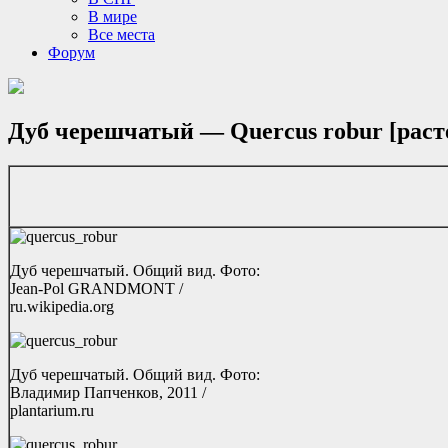
В мире
Все места
Форум
Дуб черешчатый — Quercus robur [раст
Дуб черешчатый. Общий вид. Фото:
Jean-Pol GRANDMONT /
ru.wikipedia.org
Дуб черешчатый. Общий вид. Фото:
Владимир Папченков, 2011 /
plantarium.ru