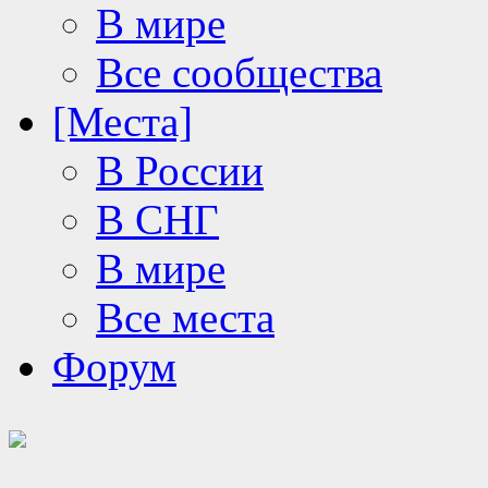
В мире
Все сообщества
[Места]
В России
В СНГ
В мире
Все места
Форум