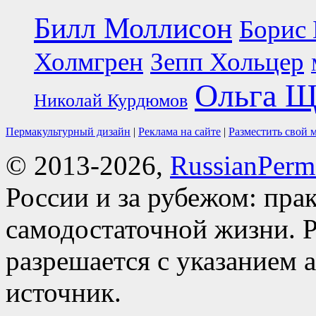
Билл Моллисон
Борис 
Холмгрен
Зепп Хольцер
Ольга Щ
Николай Курдюмов
Пермакультурный дизайн
|
Реклама на сайте
|
Разместить свой 
© 2013-2026,
RussianPerma
России и за рубежом: пра
самодостаточной жизни. Р
разрешается с указанием 
источник.