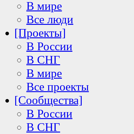
В мире
Все люди
[Проекты]
В России
В СНГ
В мире
Все проекты
[Сообщества]
В России
В СНГ