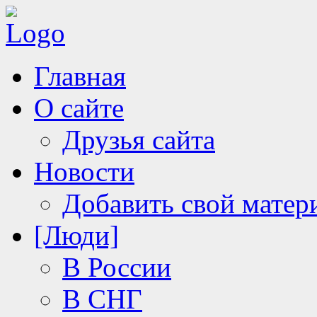
Главная
О сайте
Друзья сайта
Новости
Добавить свой матер
[Люди]
В России
В СНГ