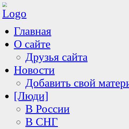
Главная
О сайте
Друзья сайта
Новости
Добавить свой матер
[Люди]
В России
В СНГ