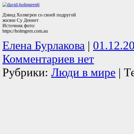
Дэвид Холмгрен со своей подругой
жизни Су Деннет
Источник фото:
https://holmgren.com.au
Елена Бурлакова
|
01.12.2
Комментариев нет
Рубрики:
Люди в мире
| Т