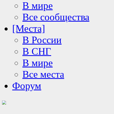
В мире
Все сообщества
[Места]
В России
В СНГ
В мире
Все места
Форум