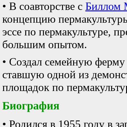
• В соавторстве с
Биллом 
концепцию пермакультуры
эссе по пермакультуре, пр
большим опытом.
• Создал семейную ферм
ставшую одной из демон
площадок по пермакульту
Биография
• Родился в 1955 году в з