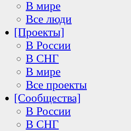
В мире
Все люди
[Проекты]
В России
В СНГ
В мире
Все проекты
[Сообщества]
В России
В СНГ