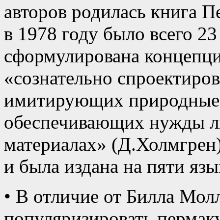
авторов родилась книга П
в 1978 году было всего 23
сформулирована концепци
«сознательно спроектиро
имитирующих природные п
обеспечивающих нужды лю
материалах» (Д.Холмгрен
и была издана на пяти язы
• В отличие от Билла Мол
популяризировать пермаку