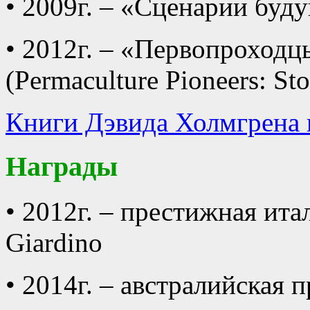
• 2009г. – «Сценарии буду
• 2012г. – «Первопроход
(Permaculture Pioneers: Sto
Книги Дэвида Холмгрена 
Награды
• 2012г. – престижная ита
Giardino
• 2014г. – австралийская 