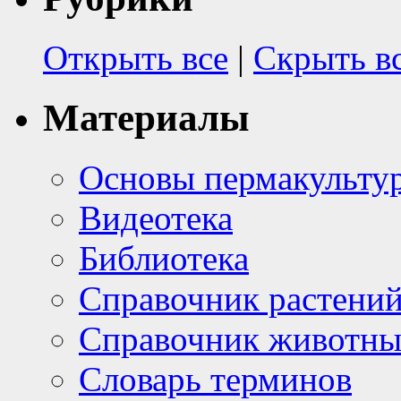
Открыть все
|
Скрыть в
Материалы
Основы пермакульту
Видеотека
Библиотека
Справочник растени
Справочник животн
Словарь терминов