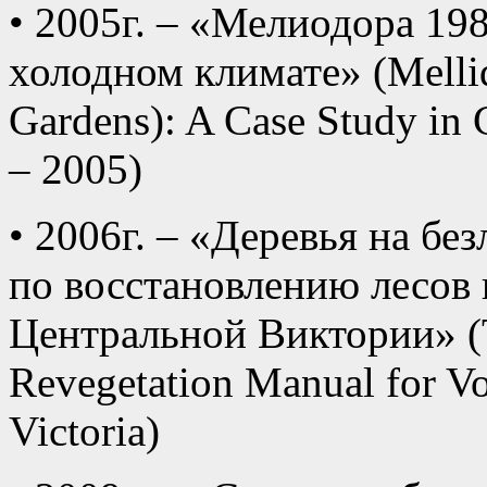
• 2005г. – «Мелиодора 19
холодном климате» (Melli
Gardens): A Case Study in 
– 2005)
• 2006г. – «Деревья на бе
по восстановлению лесов
Центральной Виктории» (Tr
Revegetation Manual for Vo
Victoria)