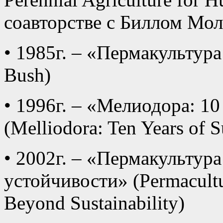
соавторстве с Биллом Мо
• 1985г. – «Пермакультура 
Bush)
• 1996г. – «Мелиодора: 1
(Melliodora: Ten Years of S
• 2002г. – «Пермакультур
устойчивости» (Permacultu
Beyond Sustainability)