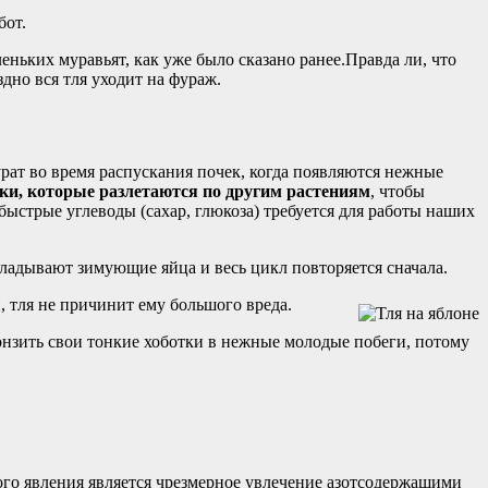
бот.
еньких муравьят, как уже было сказано ранее.Правда ли, что
дно вся тля уходит на фураж.
рат во время распускания почек, когда появляются нежные
ки, которые разлетаются по другим растениям
, чтобы
 быстрые углеводы (сахар, глюкоза) требуется для работы наших
ладывают зимующие яйца и весь цикл повторяется сначала.
, тля не причинит ему большого вреда.
 вонзить свои тонкие хоботки в нежные молодые побеги, потому
ого явления является чрезмерное увлечение азотсодержащими