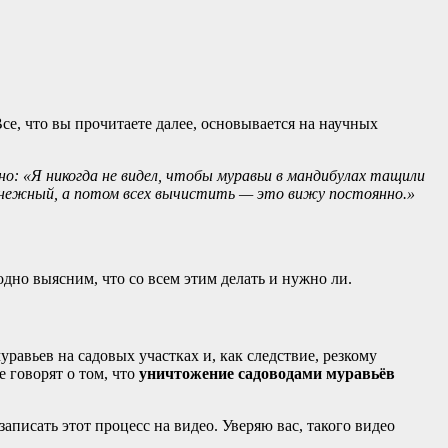
се, что вы прочитаете далее, основывается на научных
но: «Я никогда не видел, чтобы муравьи в мандибулах тащили
и нежный, а потом всех вычистить — это вижу постоянно.»
дно выясним, что со всем этим делать и нужно ли.
равьев на садовых участках и, как следствие, резкому
 говорят о том, что
уничтожение садоводами муравьёв
аписать этот процесс на видео. Уверяю вас, такого видео