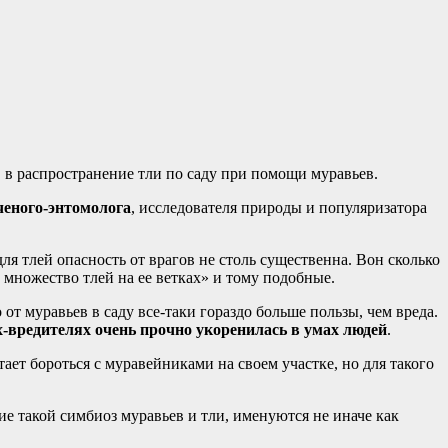
 в распространение тли по саду при помощи муравьев.
ученого-энтомолога
, исследователя природы и популяризатора
я тлей опасность от врагов не столь существенна. Вон сколько
 множество тлей на ее ветках» и тому подобные.
т муравьев в саду все-таки гораздо больше пользы, чем вреда.
-вредителях очень прочно укоренилась в умах людей
.
ает бороться с муравейниками на своем участке, но для такого
е такой симбиоз муравьев и тли, именуются не иначе как