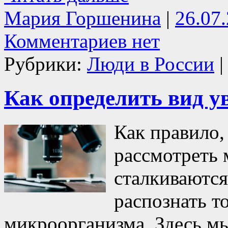
Мария Горшенина
|
26.07
Комментариев нет
Рубрики:
Люди в России
|
Как определить вид у
Как правило
рассмотреть 
сталкиваются
распознать т
микроорганизма. Здесь м