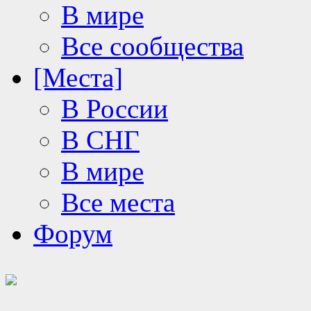
В мире
Все сообщества
[Места]
В России
В СНГ
В мире
Все места
Форум