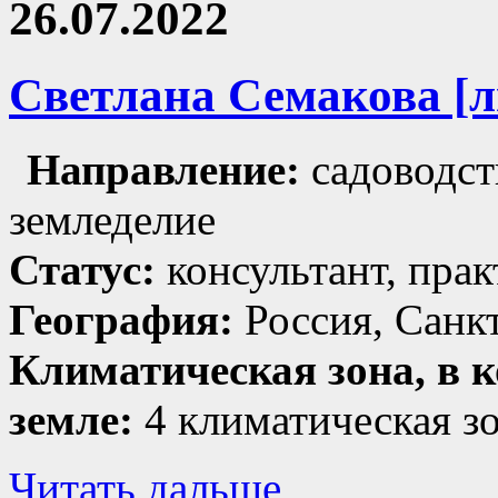
26.07.2022
Светлана Семакова [
Направление:
садоводст
земледелие
Статус:
консультант, прак
География:
Россия, Санк
Климатическая зона, в к
земле:
4 климатическая з
Читать дальше