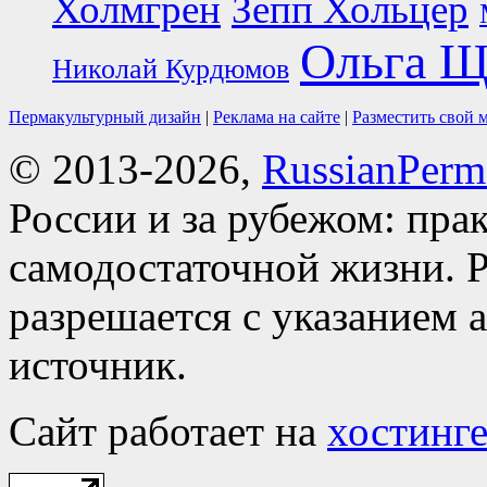
Холмгрен
Зепп Хольцер
Ольга Щ
Николай Курдюмов
Пермакультурный дизайн
|
Реклама на сайте
|
Разместить свой 
© 2013-2026,
RussianPerma
России и за рубежом: пра
самодостаточной жизни. Р
разрешается с указанием 
источник.
Сайт работает на
хостинге