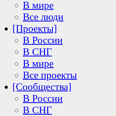
В мире
Все люди
[Проекты]
В России
В СНГ
В мире
Все проекты
[Сообщества]
В России
В СНГ