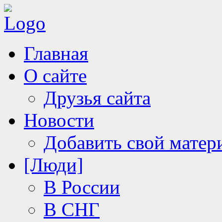
Главная
О сайте
Друзья сайта
Новости
Добавить свой матер
[Люди]
В России
В СНГ