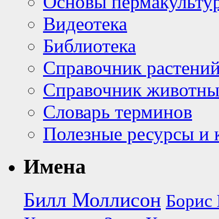
Основы пермакульту
Видеотека
Библиотека
Справочник растени
Справочник животн
Словарь терминов
Полезные ресурсы и 
Имена
Билл Моллисон
Борис 