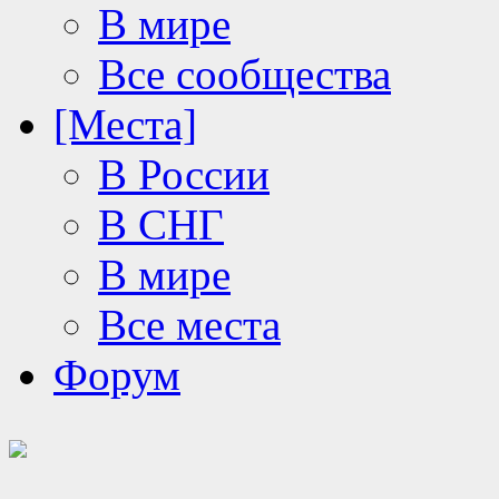
В мире
Все сообщества
[Места]
В России
В СНГ
В мире
Все места
Форум