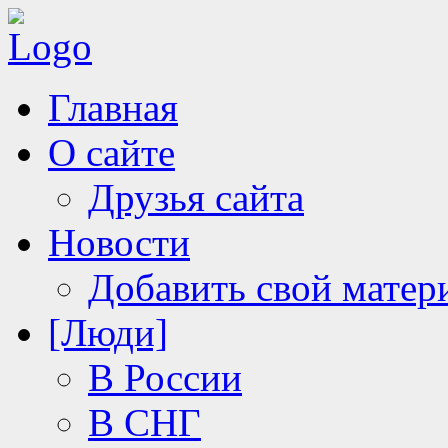
Главная
О сайте
Друзья сайта
Новости
Добавить свой матер
[Люди]
В России
В СНГ