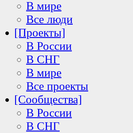
В мире
Все люди
[Проекты]
В России
В СНГ
В мире
Все проекты
[Сообщества]
В России
В СНГ