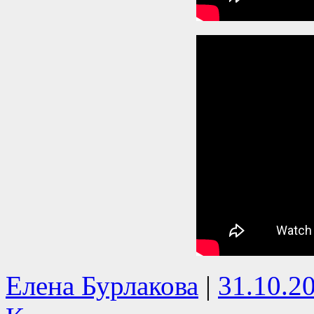
Елена Бурлакова
|
31.10.2