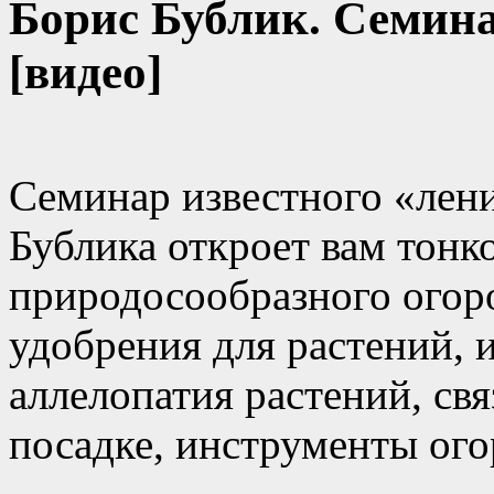
Борис Бублик. Семина
[видео]
Семинар известного «лен
Бублика откроет вам тонк
природосообразного огор
удобрения для растений, 
аллелопатия растений, св
посадке, инструменты ого