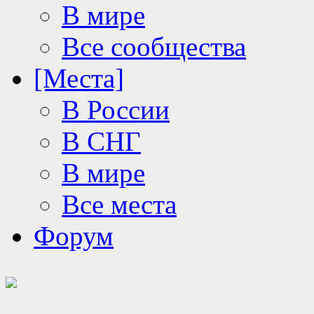
В мире
Все сообщества
[Места]
В России
В СНГ
В мире
Все места
Форум