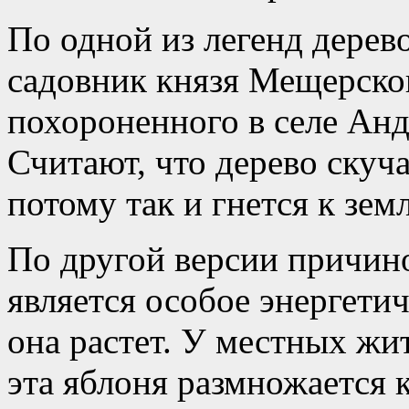
По одной из легенд дерев
садовник князя Мещерског
похороненного в селе Андр
Считают, что дерево скуч
потому так и гнется к земл
По другой версии причин
является особое энергетич
она растет. У местных жи
эта яблоня размножается 