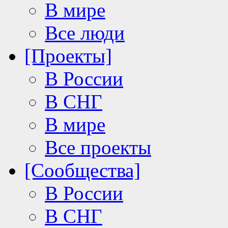
В мире
Все люди
[Проекты]
В России
В СНГ
В мире
Все проекты
[Сообщества]
В России
В СНГ