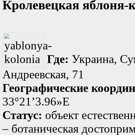
Кролевецкая яблоня-к
Где:
Украина, Сум
Андреевская, 71
Географические коорди
33°21’3.96»E
Статус:
объект естествен
– ботаническая достопри