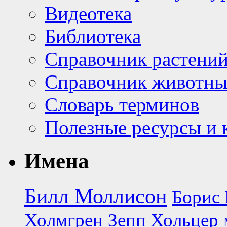
Видеотека
Библиотека
Справочник растени
Справочник животн
Словарь терминов
Полезные ресурсы и 
Имена
Билл Моллисон
Борис 
Холмгрен
Зепп Хольцер