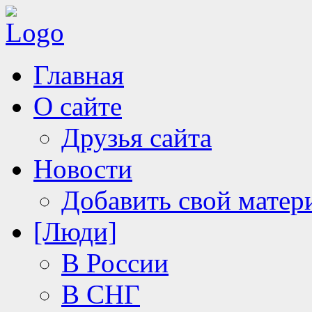
Главная
О сайте
Друзья сайта
Новости
Добавить свой матер
[Люди]
В России
В СНГ