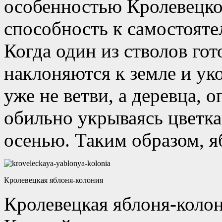
особенностью Кролевецкой
способность к самостоят
Когда один из стволов гот
наклоняются к земле и ук
уже не ветви, а деревца, 
обильно укрываясь цветк
осенью. Таким образом, я
Кролевецкая яблоня-колония
Кролевецкая яблоня-колони