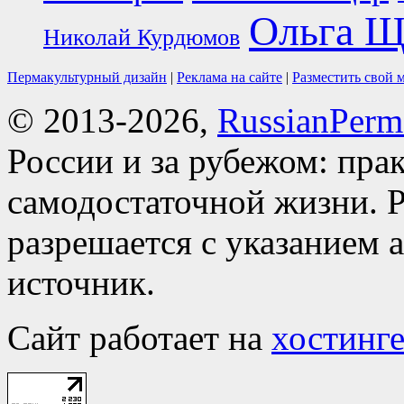
Ольга Щ
Николай Курдюмов
Пермакультурный дизайн
|
Реклама на сайте
|
Разместить свой 
© 2013-2026,
RussianPerma
России и за рубежом: пра
самодостаточной жизни. Р
разрешается с указанием 
источник.
Сайт работает на
хостинге