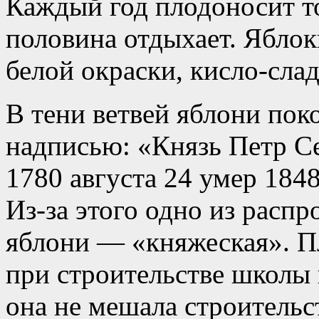
Каждый год плодоносит то
половина отдыхает. Яблок
белой окраски, кисло-сла
В тени ветвей яблони пок
надписью: «Князь Петр С
1780 августа 24 умер 1848
Из-за этого одно из расп
яблони — «княжеская». Пл
при строительстве школы 
она не мешала строительст